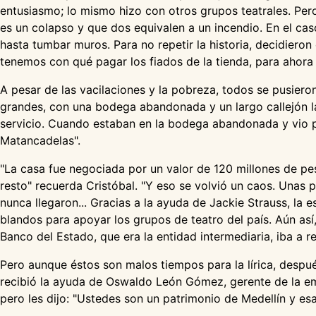
entusiasmo; lo mismo hizo con otros grupos teatrales. Per
es un colapso y que dos equivalen a un incendio. En el ca
hasta tumbar muros. Para no repetir la historia, decidieron
tenemos con qué pagar los fiados de la tienda, para ahora 
A pesar de las vacilaciones y la pobreza, todos se pusieron
grandes, con una bodega abandonada y un largo callejón lat
servicio. Cuando estaban en la bodega abandonada y vio por
Matancadelas".
"La casa fue negociada por un valor de 120 millones de p
resto" recuerda Cristóbal. "Y eso se volvió un caos. Unas 
nunca llegaron... Gracias a la ayuda de Jackie Strauss, la 
blandos para apoyar los grupos de teatro del país. Aún as
Banco del Estado, que era la entidad intermediaria, iba a re
Pero aunque éstos son malos tiempos para la lírica, despu
recibió la ayuda de Oswaldo León Gómez, gerente de la emp
pero les dijo: "Ustedes son un patrimonio de Medellín y es