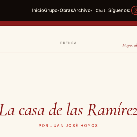
Inicio
Grupo
Obras
Archivo
Síguenos:
Chat
▾
▾
PRENSA
Mayo, al
La casa de las Ramíre
POR JUAN JOSÉ HOYOS