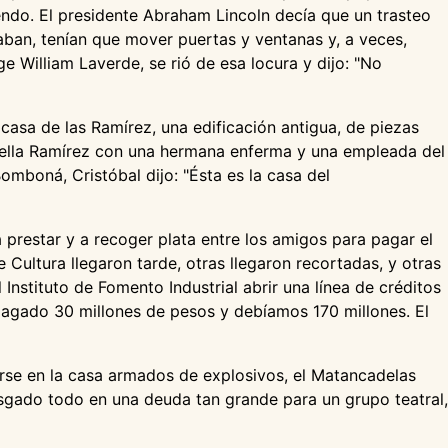
endo. El presidente Abraham Lincoln decía que un trasteo
aban, tenían que mover puertas y ventanas y, a veces,
e William Laverde, se rió de esa locura y dijo: "No
 casa de las Ramírez, una edificación antigua, de piezas
Estella Ramírez con una hermana enferma y una empleada del
omboná, Cristóbal dijo: "Ésta es la casa del
prestar y a recoger plata entre los amigos para pagar el
 Cultura llegaron tarde, otras llegaron recortadas, y otras
Instituto de Fomento Industrial abrir una línea de créditos
 pagado 30 millones de pesos y debíamos 170 millones. El
rse en la casa armados de explosivos, el Matancadelas
sgado todo en una deuda tan grande para un grupo teatral,