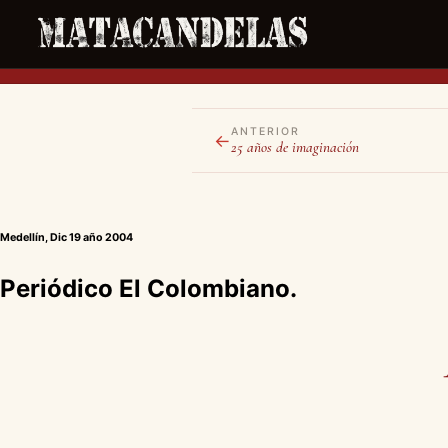
ANTERIOR
←
25 años de imaginación
Medellín, Dic 19 año 2004
Periódico El Colombiano.