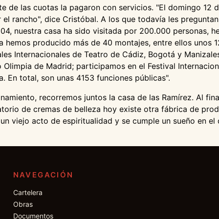
te de las cuotas la pagaron con servicios. "El domingo 12 
 el rancho", dice Cristóbal. A los que todavía les pregunta
04, nuestra casa ha sido visitada por 200.000 personas, 
a hemos producido más de 40 montajes, entre ellos unos 12
ales Internacionales de Teatro de Cádiz, Bogotá y Manizale
Olimpia de Madrid; participamos en el Festival Internacion
. En total, son unas 4153 funciones públicas".
namiento, recorremos juntos la casa de las Ramírez. Al fina
rio de cremas de belleza hoy existe otra fábrica de product
 viejo acto de espiritualidad y se cumple un sueño en el 
NAVEGACIÓN
Cartelera
Obras
Documentos