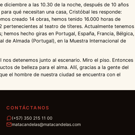
de diciembre a las 10.30 de la noche, después de 10 años
n para qué necesitan una casa, Cristóbal les responde:
hemos creado 14 obras, hemos tenido 16.000 horas de
 pertenecientes al teatro de títeres. Actualmente tenemos
s; hemos hecho giras en Portugal, España, Francia, Bélgica,
al de Almada (Portugal), en la Muestra Internacional de
l nos detenemos junto al escenario. Miro el piso. Entonces
os de belleza para el alma. Allí, gracias a la gente del
que el hombre de nuestra ciudad se encuentra con el
CONTÁCTANOS
(+57) 350 215 11 00
matacandelas@matacandelas.com