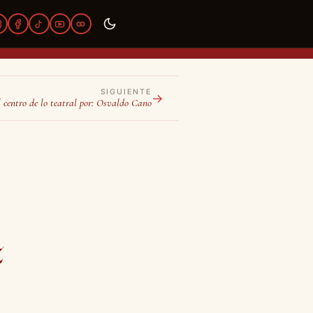
SIGUIENTE
→
 centro de lo teatral por: Osvaldo Cano
z