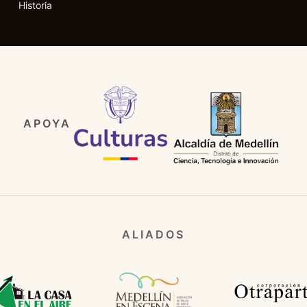
Historia
APOYA
ALIADOS