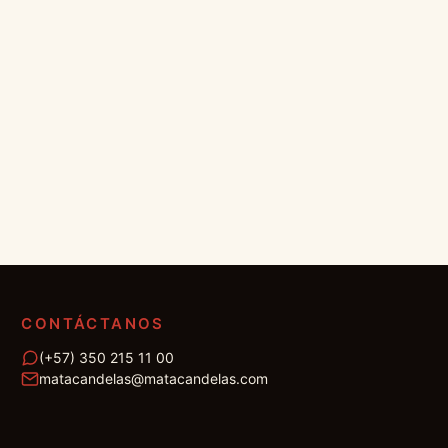
CONTÁCTANOS
(+57) 350 215 11 00
matacandelas@matacandelas.com