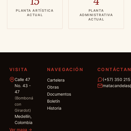
15
4
PLANTA ARTÍSTICA
PLANTA
ACTUAL
ADMINISTRATIVA
ACTUAL
VISITA
NAVEGACIÓN
CONTÁCTA
Calle 47
(+57) 350 215
Cartelera
No. 43 -
matacandelas
Obras
47
Documentos
(Bomboná
Boletín
con
Historia
Girardot)
Medellín,
Colombia
Ver mapa
→