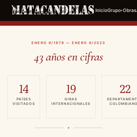
Inicio
Grupo
Obras
▾
ENERO 9/1979 — ENERO 9/2023
43 años en cifras
14
19
22
PAÍSES
GIRAS
DEPARTAMEN
VISITADOS
INTERNACIONALES
COLOMBIAN