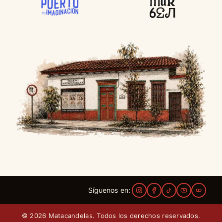
Síguenos en:
© 2026 Matacandelas. Todos los derechos reservados.