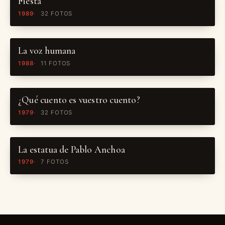
Fiesta
1989
32 FOTOS
La voz humana
1988
11 FOTOS
¿Qué cuento es vuestro cuento?
1979
32 FOTOS
La estatua de Pablo Anchoa
1979
7 FOTOS