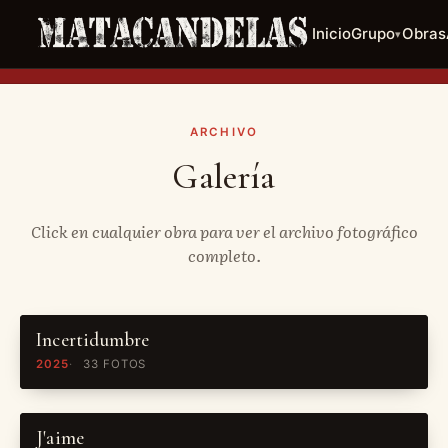
Inicio
Grupo
Obras
▾
ARCHIVO
Galería
Click en cualquier obra para ver el archivo fotográfico
completo.
Incertidumbre
2025
33 FOTOS
J'aime