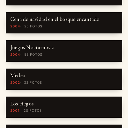
Cena de navidad en el bosque encantado
2004
25 FOTOS
Juegos Nocturnos 2
2004
53 FOTOS
Medea
2002
32 FOTOS
Los ciegos
2001
28 FOTOS