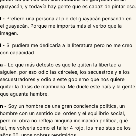
guayacán, y todavía hay gente que es capaz de pintar eso.
l -
Prefiero una persona al pie del guayacán pensando en
el guayacán. Porque me importa más el verbo que la
imagen.
l -
Si pudiera me dedicaría a la literatura pero no me creo
con capacidad.
a -
Lo que más detesto es que le quiten la libertad a
alguien, por eso odio las cárceles, los secuestros y a los
secuestradores y odio a este gobierno que nos quiere
quitar la dosis de marihuana. Me duele este país y la gente
que aguanta hambre.
n -
Soy un hombre de una gran conciencia política, un
hombre con un sentido del orden y el equilibrio social,
pero mi obra no refleja ninguna inclinación política, qué
tal, me volvería como el taller 4 rojo, los maoístas de los
años 60, unos pobres reprimidos.