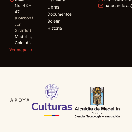
No. 43 -
matacandelas
Obras
47
Documentos
(Bomboná
Boletín
con
Historia
Girardot)
Medellín,
Colombia
Ver mapa
→
APOYA