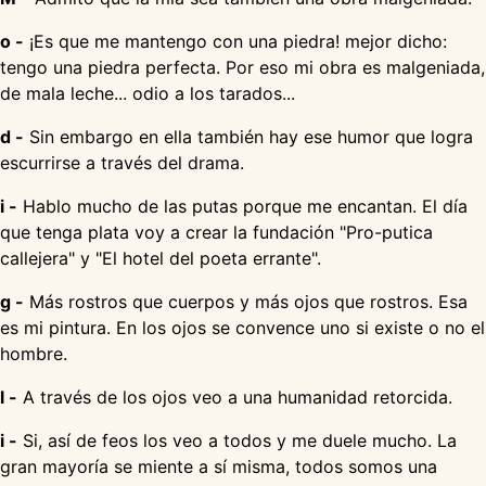
o -
¡Es que me mantengo con una piedra! mejor dicho:
tengo una piedra perfecta. Por eso mi obra es malgeniada,
de mala leche... odio a los tarados...
d -
Sin embargo en ella también hay ese humor que logra
escurrirse a través del drama.
i -
Hablo mucho de las putas porque me encantan. El día
que tenga plata voy a crear la fundación "Pro-putica
callejera" y "El hotel del poeta errante".
g -
Más rostros que cuerpos y más ojos que rostros. Esa
es mi pintura. En los ojos se convence uno si existe o no el
hombre.
l -
A través de los ojos veo a una humanidad retorcida.
i -
Si, así de feos los veo a todos y me duele mucho. La
gran mayoría se miente a sí misma, todos somos una