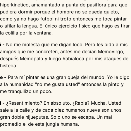
hiperkinético, amamantado a punta de pasiflora para que
pudiera dormir porque el hombre no se queda quieto,
como ya no hago futbol ni troto entonces me toca pintar
o afilar la lengua. El único ejercicio físico que hago es tirar
la colilla por la ventana.
i -
No me molesta que me digan loco. Pero les pido a mis
amigos que me concreten, antes me decían Memovirgo,
después Memopalo y luego Rabialoca por mis ataques de
histeria.
e -
Para mí pintar es una gran queja del mundo. Yo le digo
a la humanidad "no me gusta usted" entonces la pinto y
me tranquilizo un poco.
l -
¿Resentimiento? En absoluto. ¿Rabia? Mucha. Usted
sale a la calle y de cada diez humanos nueve son unos
gran doble hijueputas. Solo uno se escapa. Un mal
promedio el de esta jungla humana.