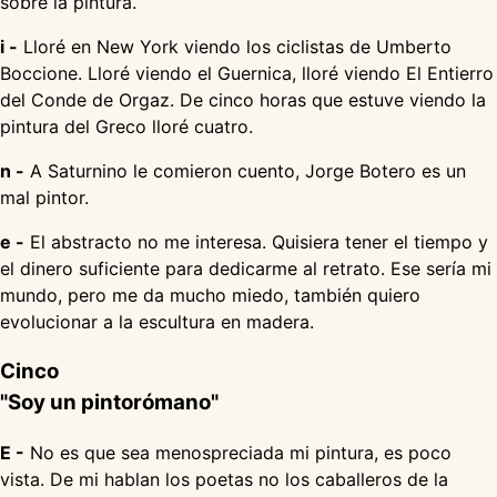
sobre la pintura.
i -
Lloré en New York viendo los ciclistas de Umberto
Boccione. Lloré viendo el Guernica, lloré viendo El Entierro
del Conde de Orgaz. De cinco horas que estuve viendo la
pintura del Greco lloré cuatro.
n -
A Saturnino le comieron cuento, Jorge Botero es un
mal pintor.
e -
El abstracto no me interesa. Quisiera tener el tiempo y
el dinero suficiente para dedicarme al retrato. Ese sería mi
mundo, pero me da mucho miedo, también quiero
evolucionar a la escultura en madera.
Cinco
"Soy un pintorómano"
E -
No es que sea menospreciada mi pintura, es poco
vista. De mi hablan los poetas no los caballeros de la