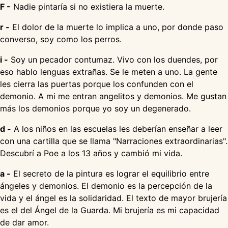
F -
Nadie pintaría si no existiera la muerte.
r -
El dolor de la muerte lo implica a uno, por donde paso
converso, soy como los perros.
i -
Soy un pecador contumaz. Vivo con los duendes, por
eso hablo lenguas extrañas. Se le meten a uno. La gente
les cierra las puertas porque los confunden con el
demonio. A mi me entran angelitos y demonios. Me gustan
más los demonios porque yo soy un degenerado.
d -
A los niños en las escuelas les deberían enseñar a leer
con una cartilla que se llama "Narraciones extraordinarias".
Descubrí a Poe a los 13 años y cambió mi vida.
a -
El secreto de la pintura es lograr el equilibrio entre
ángeles y demonios. El demonio es la percepción de la
vida y el ángel es la solidaridad. El texto de mayor brujería
es el del Ángel de la Guarda. Mi brujería es mi capacidad
de dar amor.