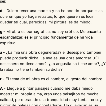
ser.
d -
Quiero tener una modelo y no he podido porque ellas
quieren que yo haga retratos, lo que quieren es lucir,
quedar tal cual, parecidas, mi pintura les da miedo.
g -
Mi obra es pornográfica, no soy erótico. Me encanta
escandalizar, es el principio fundamental de mi vida
espiritual.
a -
¿La mía una obra degenerada? el desespero también
puede producir dicha. La mía es una obra amorosa. ¿El
desespero no tiene amor?, ¿La angustia no tiene amor?, ¿Y
la rabia no tiene también su dicha?.
r -
El tema de mi obra es el hombre, el gesto del hombre.
A -
Llegué a pintar paisajes cuando me daba miedo
mostrar mi propia alma, eran unos paisajitos de mucha
calidad, pero eran de una tranquilidad muy tonta, no soy
pintor de palmas con chontaduros. Un guayacán es un