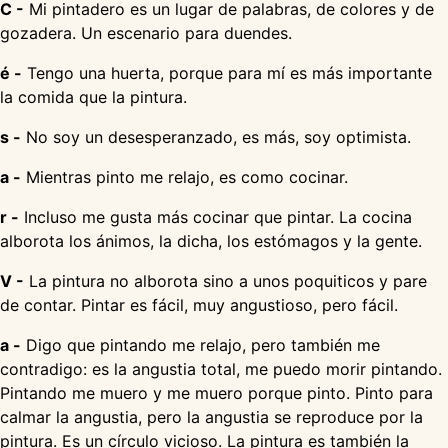
C -
Mi pintadero es un lugar de palabras, de colores y de
gozadera. Un escenario para duendes.
é -
Tengo una huerta, porque para mí es más importante
la comida que la pintura.
s -
No soy un desesperanzado, es más, soy optimista.
a -
Mientras pinto me relajo, es como cocinar.
r -
Incluso me gusta más cocinar que pintar. La cocina
alborota los ánimos, la dicha, los estómagos y la gente.
V -
La pintura no alborota sino a unos poquiticos y pare
de contar. Pintar es fácil, muy angustioso, pero fácil.
a -
Digo que pintando me relajo, pero también me
contradigo: es la angustia total, me puedo morir pintando.
Pintando me muero y me muero porque pinto. Pinto para
calmar la angustia, pero la angustia se reproduce por la
pintura. Es un círculo vicioso. La pintura es también la