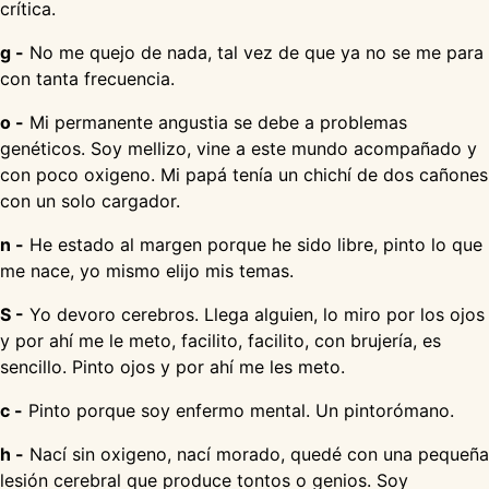
crítica.
g -
No me quejo de nada, tal vez de que ya no se me para
con tanta frecuencia.
o -
Mi permanente angustia se debe a problemas
genéticos. Soy mellizo, vine a este mundo acompañado y
con poco oxigeno. Mi papá tenía un chichí de dos cañones
con un solo cargador.
n -
He estado al margen porque he sido libre, pinto lo que
me nace, yo mismo elijo mis temas.
S -
Yo devoro cerebros. Llega alguien, lo miro por los ojos
y por ahí me le meto, facilito, facilito, con brujería, es
sencillo. Pinto ojos y por ahí me les meto.
c -
Pinto porque soy enfermo mental. Un pintorómano.
h -
Nací sin oxigeno, nací morado, quedé con una pequeña
lesión cerebral que produce tontos o genios. Soy