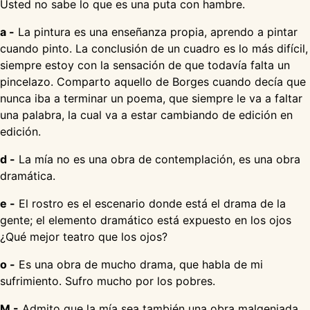
Usted no sabe lo que es una puta con hambre.
a -
La pintura es una enseñanza propia, aprendo a pintar
cuando pinto. La conclusión de un cuadro es lo más difícil,
siempre estoy con la sensación de que todavía falta un
pincelazo. Comparto aquello de Borges cuando decía que
nunca iba a terminar un poema, que siempre le va a faltar
una palabra, la cual va a estar cambiando de edición en
edición.
d -
La mía no es una obra de contemplación, es una obra
dramática.
e -
El rostro es el escenario donde está el drama de la
gente; el elemento dramático está expuesto en los ojos
¿Qué mejor teatro que los ojos?
o -
Es una obra de mucho drama, que habla de mi
sufrimiento. Sufro mucho por los pobres.
M -
Admito que la mía sea también una obra malgeniada.