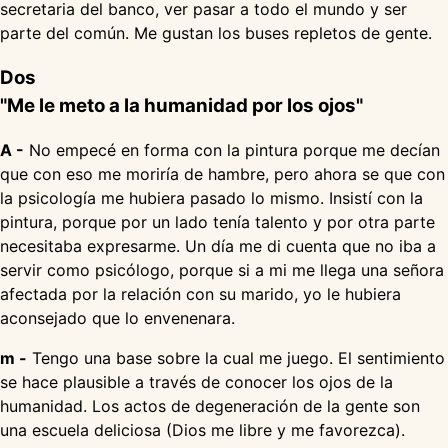
secretaria del banco, ver pasar a todo el mundo y ser
parte del común. Me gustan los buses repletos de gente.
Dos
"Me le meto a la humanidad por los ojos"
A -
No empecé en forma con la pintura porque me decían
que con eso me moriría de hambre, pero ahora se que con
la psicología me hubiera pasado lo mismo. Insistí con la
pintura, porque por un lado tenía talento y por otra parte
necesitaba expresarme. Un día me di cuenta que no iba a
servir como psicólogo, porque si a mi me llega una señora
afectada por la relación con su marido, yo le hubiera
aconsejado que lo envenenara.
m -
Tengo una base sobre la cual me juego. El sentimiento
se hace plausible a través de conocer los ojos de la
humanidad. Los actos de degeneración de la gente son
una escuela deliciosa (Dios me libre y me favorezca).