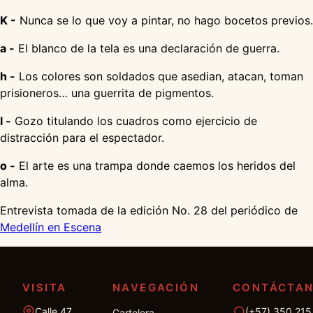
K -
Nunca se lo que voy a pintar, no hago bocetos previos.
a -
El blanco de la tela es una declaración de guerra.
h -
Los colores son soldados que asedian, atacan, toman
prisioneros… una guerrita de pigmentos.
l -
Gozo titulando los cuadros como ejercicio de
distracción para el espectador.
o -
El arte es una trampa donde caemos los heridos del
alma.
Entrevista tomada de la edición No. 28 del periódico de
Medellín en Escena
VISITA
NAVEGACIÓN
CONTÁCTA
Calle 47
(+57) 350 215
Cartelera