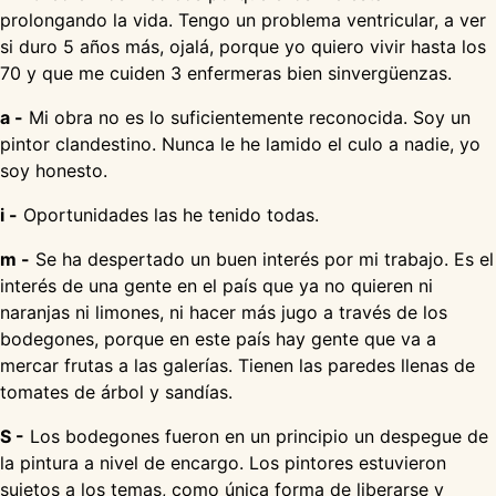
prolongando la vida. Tengo un problema ventricular, a ver
si duro 5 años más, ojalá, porque yo quiero vivir hasta los
70 y que me cuiden 3 enfermeras bien sinvergüenzas.
a -
Mi obra no es lo suficientemente reconocida. Soy un
pintor clandestino. Nunca le he lamido el culo a nadie, yo
soy honesto.
i -
Oportunidades las he tenido todas.
m -
Se ha despertado un buen interés por mi trabajo. Es el
interés de una gente en el país que ya no quieren ni
naranjas ni limones, ni hacer más jugo a través de los
bodegones, porque en este país hay gente que va a
mercar frutas a las galerías. Tienen las paredes llenas de
tomates de árbol y sandías.
S -
Los bodegones fueron en un principio un despegue de
la pintura a nivel de encargo. Los pintores estuvieron
sujetos a los temas, como única forma de liberarse y