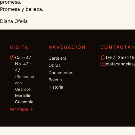
promesa.
Promesa y belleza.
Diana Ofelia
VISITA
NAVEGACIÓN
CONTÁCTA
Calle 47
(+57) 350 215
Cartelera
No. 43 -
matacandelas
Obras
47
Documentos
(Bomboná
Boletín
con
Historia
Girardot)
Medellín,
Colombia
Ver mapa
→