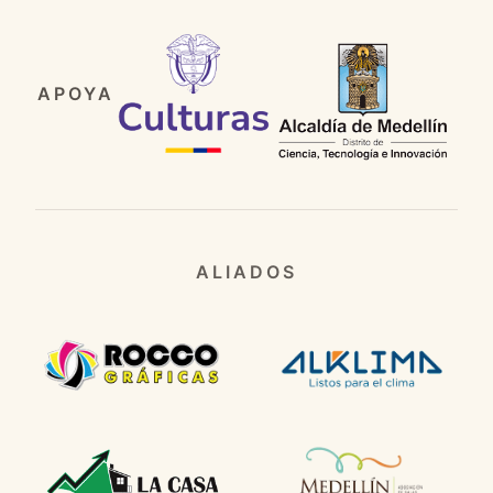
APOYA
ALIADOS