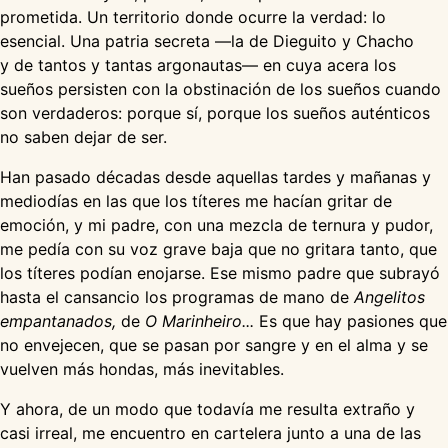
prometida. Un territorio donde ocurre la verdad: lo
esencial. Una patria secreta —la de Dieguito y Chacho
y de tantos y tantas argonautas— en cuya acera los
sueños persisten con la obstinación de los sueños cuando
son verdaderos: porque sí, porque los sueños auténticos
no saben dejar de ser.
Han pasado décadas desde aquellas tardes y mañanas y
mediodías en las que los títeres me hacían gritar de
emoción, y mi padre, con una mezcla de ternura y pudor,
me pedía con su voz grave baja que no gritara tanto, que
los títeres podían enojarse. Ese mismo padre que subrayó
hasta el cansancio los programas de mano de
Angelitos
empantanados,
de
O Marinheiro...
Es que hay pasiones que
no envejecen, que se pasan por sangre y en el alma y se
vuelven más hondas, más inevitables.
Y ahora, de un modo que todavía me resulta extraño y
casi irreal, me encuentro en cartelera junto a una de las