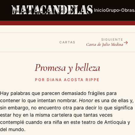
Inicio
Grupo
Obras
▾
SIGUIENTE
→
CARTAS
Carta de Julio Medina
Promesa y belleza
POR DIANA ACOSTA RIPPE
Hay palabras que parecen demasiado frágiles para
contener lo que intentan nombrar.
Honor
es una de ellas y,
sin embargo, no encuentro otra para decir lo que significa
estar hoy en la misma cartelera que tantas veces
contemplé cuando era niña en este teatro de Antioquia y
del mundo.