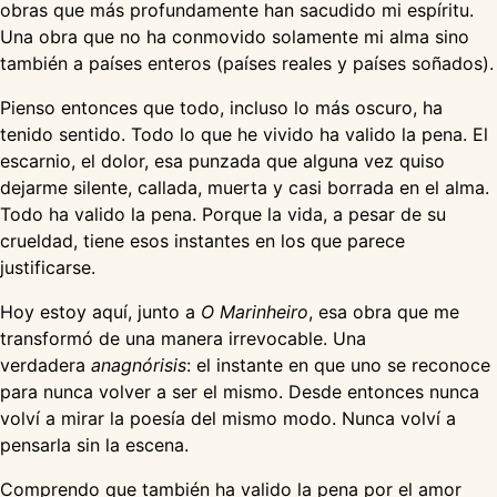
obras que más profundamente han sacudido mi espíritu.
Una obra que no ha conmovido solamente mi alma sino
también a países enteros (países reales y países soñados).
Pienso entonces que todo, incluso lo más oscuro, ha
tenido sentido. Todo lo que he vivido ha valido la pena. El
escarnio, el dolor, esa punzada que alguna vez quiso
dejarme silente, callada, muerta y casi borrada en el alma.
Todo ha valido la pena. Porque la vida, a pesar de su
crueldad, tiene esos instantes en los que parece
justificarse.
Hoy estoy aquí, junto a
O Marinheiro
, esa obra que me
transformó de una manera irrevocable. Una
verdadera
anagnórisis
: el instante en que uno se reconoce
para nunca volver a ser el mismo. Desde entonces nunca
volví a mirar la poesía del mismo modo. Nunca volví a
pensarla sin la escena.
Comprendo que también ha valido la pena por el amor