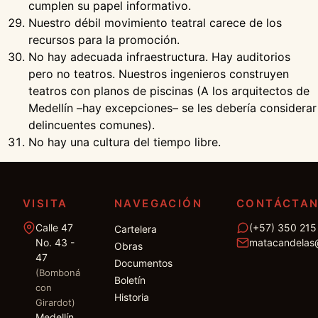
cumplen su papel informativo.
Nuestro débil movimiento teatral carece de los
recursos para la promoción.
No hay adecuada infraestructura. Hay auditorios
pero no teatros. Nuestros ingenieros construyen
teatros con planos de piscinas (A los arquitectos de
Medellín –hay excepciones– se les debería considerar
delincuentes comunes).
No hay una cultura del tiempo libre.
VISITA
NAVEGACIÓN
CONTÁCTA
Calle 47
(+57) 350 215
Cartelera
No. 43 -
matacandelas
Obras
47
Documentos
(Bomboná
Boletín
con
Historia
Girardot)
Medellín,