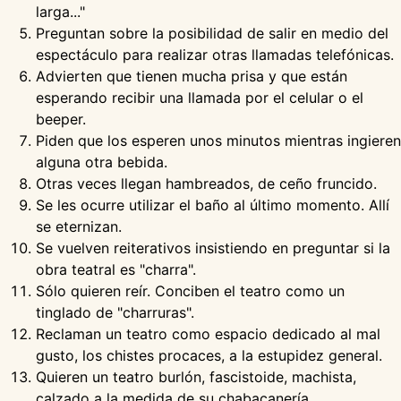
larga..."
Preguntan sobre la posibilidad de salir en medio del
espectáculo para realizar otras llamadas telefónicas.
Advierten que tienen mucha prisa y que están
esperando recibir una llamada por el celular o el
beeper.
Piden que los esperen unos minutos mientras ingieren
alguna otra bebida.
Otras veces llegan hambreados, de ceño fruncido.
Se les ocurre utilizar el baño al último momento. Allí
se eternizan.
Se vuelven reiterativos insistiendo en preguntar si la
obra teatral es "charra".
Sólo quieren reír. Conciben el teatro como un
tinglado de "charruras".
Reclaman un teatro como espacio dedicado al mal
gusto, los chistes procaces, a la estupidez general.
Quieren un teatro burlón, fascistoide, machista,
calzado a la medida de su chabacanería.