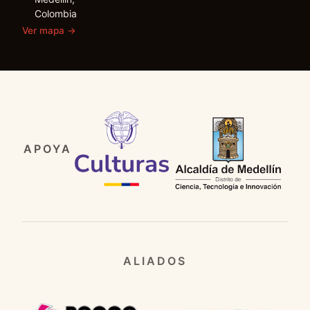
Colombia
Ver mapa
→
APOYA
ALIADOS