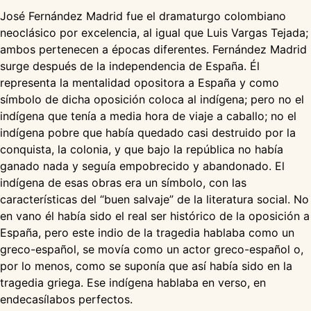
José Fernández Madrid fue el dramaturgo colombiano
neoclásico por excelencia, al igual que Luis Vargas Tejada;
ambos pertenecen a épocas diferentes. Fernández Madrid
surge después de la independencia de España. Él
representa la mentalidad opositora a España y como
símbolo de dicha oposición coloca al indígena; pero no el
indígena que tenía a media hora de viaje a caballo; no el
indígena pobre que había quedado casi destruido por la
conquista, la colonia, y que bajo la república no había
ganado nada y seguía empobrecido y abandonado. El
indígena de esas obras era un símbolo, con las
características del “buen salvaje” de la literatura social. No
en vano él había sido el real ser histórico de la oposición a
España, pero este indio de la tragedia hablaba como un
greco-español, se movía como un actor greco-español o,
por lo menos, como se suponía que así había sido en la
tragedia griega. Ese indígena hablaba en verso, en
endecasílabos perfectos.