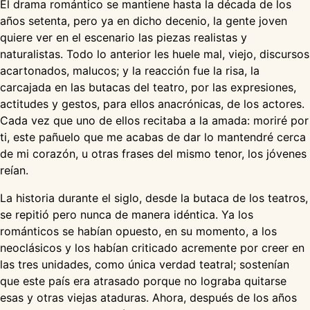
El drama romántico se mantiene hasta la década de los
años setenta, pero ya en dicho decenio, la gente joven
quiere ver en el escenario las piezas realistas y
naturalistas. Todo lo anterior les huele mal, viejo, discursos
acartonados, malucos; y la reacción fue la risa, la
carcajada en las butacas del teatro, por las expresiones,
actitudes y gestos, para ellos anacrónicas, de los actores.
Cada vez que uno de ellos recitaba a la amada: moriré por
ti, este pañuelo que me acabas de dar lo mantendré cerca
de mi corazón, u otras frases del mismo tenor, los jóvenes
reían.
La historia durante el siglo, desde la butaca de los teatros,
se repitió pero nunca de manera idéntica. Ya los
románticos se habían opuesto, en su momento, a los
neoclásicos y los habían criticado acremente por creer en
las tres unidades, como única verdad teatral; sostenían
que este país era atrasado porque no lograba quitarse
esas y otras viejas ataduras. Ahora, después de los años