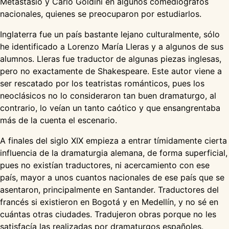
Metastasio y Carlo Goldini en algunos comediográfos
nacionales, quienes se preocuparon por estudiarlos.
Inglaterra fue un país bastante lejano culturalmente, sólo
he identificado a Lorenzo María Lleras y a algunos de sus
alumnos. Lleras fue traductor de algunas piezas inglesas,
pero no exactamente de Shakespeare. Este autor viene a
ser rescatado por los teatristas románticos, pues los
neoclásicos no lo consideraron tan buen dramaturgo, al
contrario, lo veían un tanto caótico y que ensangrentaba
más de la cuenta el escenario.
A finales del siglo XIX empieza a entrar tímidamente cierta
influencia de la dramaturgia alemana, de forma superficial,
pues no existían traductores, ni acercamiento con ese
país, mayor a unos cuantos nacionales de ese país que se
asentaron, principalmente en Santander. Traductores del
francés si existieron en Bogotá y en Medellín, y no sé en
cuántas otras ciudades. Tradujeron obras porque no les
satisfacía las realizadas por dramaturgos españoles.