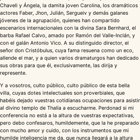
Chaveli y Ángela, la damita joven Carolina, los dramáticos
actores Faber, Jhon, Julián, Sergueiv y demás galanes
jóvenes de la agrupación, quienes han compartido
escenarios internacionales con la divina Sara Bernhard, el
barba Rafael Calvo, amado por Ramón del Valle-Inclán, y
con el galán Antonio Vico. A su distinguido director, el
señor don Cristóbulus, cuya fama resuena como un eco,
allende el mar, y a quien varios dramaturgos han dedicado
sus obras para que él, exclusivamente, las dirija y
represente.
Y a vosotros, culto público, culto público de esta bella
villa, cuyas dotes intelectuales son proverbiales, que
habéis dejado vuestras cotidianas ocupaciones para asistir
al divino templo de Thalía a escucharme. Perdonad si mi
conferencia no está a la altura de vuestras expectativas,
pero debo confesaros, humildemente, que la he preparado
con mucho amor y cuido, con los instrumentos que mi
humilde inteligencia me da, que nunca llegará a la altura