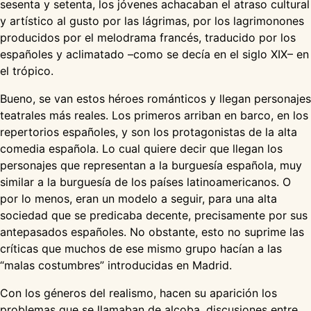
sesenta y setenta, los jóvenes achacaban el atraso cultural
y artístico al gusto por las lágrimas, por los lagrimonones
producidos por el melodrama francés, traducido por los
españoles y aclimatado –como se decía en el siglo XIX– en
el trópico.
Bueno, se van estos héroes románticos y llegan personajes
teatrales más reales. Los primeros arriban en barco, en los
repertorios españoles, y son los protagonistas de la alta
comedia española. Lo cual quiere decir que llegan los
personajes que representan a la burguesía española, muy
similar a la burguesía de los países latinoamericanos. O
por lo menos, eran un modelo a seguir, para una alta
sociedad que se predicaba decente, precisamente por sus
antepasados españoles. No obstante, esto no suprime las
críticas que muchos de ese mismo grupo hacían a las
“malas costumbres” introducidas en Madrid.
Con los géneros del realismo, hacen su aparición los
problemas que se llamaban de alcoba, discusiones entre