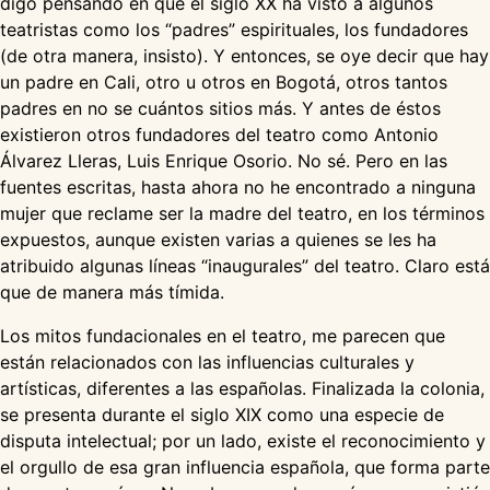
digo pensando en que el siglo XX ha visto a algunos
teatristas como los “padres” espirituales, los fundadores
(de otra manera, insisto). Y entonces, se oye decir que hay
un padre en Cali, otro u otros en Bogotá, otros tantos
padres en no se cuántos sitios más. Y antes de éstos
existieron otros fundadores del teatro como Antonio
Álvarez Lleras, Luis Enrique Osorio. No sé. Pero en las
fuentes escritas, hasta ahora no he encontrado a ninguna
mujer que reclame ser la madre del teatro, en los términos
expuestos, aunque existen varias a quienes se les ha
atribuido algunas líneas “inaugurales” del teatro. Claro está
que de manera más tímida.
Los mitos fundacionales en el teatro, me parecen que
están relacionados con las influencias culturales y
artísticas, diferentes a las españolas. Finalizada la colonia,
se presenta durante el siglo XIX como una especie de
disputa intelectual; por un lado, existe el reconocimiento y
el orgullo de esa gran influencia española, que forma parte