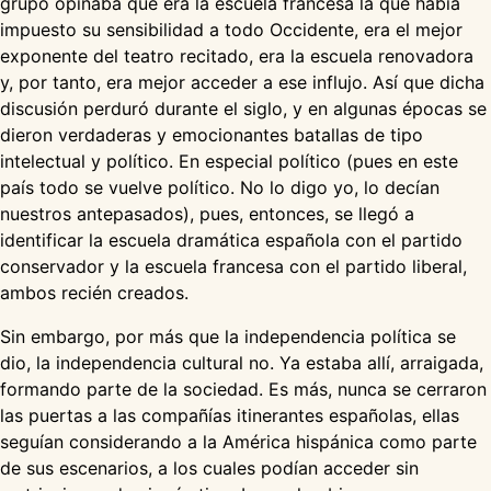
grupo opinaba que era la escuela francesa la que había
impuesto su sensibilidad a todo Occidente, era el mejor
exponente del teatro recitado, era la escuela renovadora
y, por tanto, era mejor acceder a ese influjo. Así que dicha
discusión perduró durante el siglo, y en algunas épocas se
dieron verdaderas y emocionantes batallas de tipo
intelectual y político. En especial político (pues en este
país todo se vuelve político. No lo digo yo, lo decían
nuestros antepasados), pues, entonces, se llegó a
identificar la escuela dramática española con el partido
conservador y la escuela francesa con el partido liberal,
ambos recién creados.
Sin embargo, por más que la independencia política se
dio, la independencia cultural no. Ya estaba allí, arraigada,
formando parte de la sociedad. Es más, nunca se cerraron
las puertas a las compañías itinerantes españolas, ellas
seguían considerando a la América hispánica como parte
de sus escenarios, a los cuales podían acceder sin