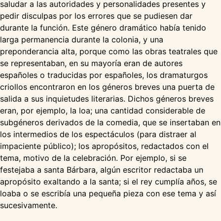
saludar a las autoridades y personalidades presentes y
pedir disculpas por los errores que se pudiesen dar
durante la función. Este género dramático había tenido
larga permanencia durante la colonia, y una
preponderancia alta, porque como las obras teatrales que
se representaban, en su mayoría eran de autores
españoles o traducidas por españoles, los dramaturgos
criollos encontraron en los géneros breves una puerta de
salida a sus inquietudes literarias. Dichos géneros breves
eran, por ejemplo, la loa; una cantidad considerable de
subgéneros derivados de la comedia, que se insertaban en
los intermedios de los espectáculos (para distraer al
impaciente público); los apropósitos, redactados con el
tema, motivo de la celebración. Por ejemplo, si se
festejaba a santa Bárbara, algún escritor redactaba un
apropósito exaltando a la santa; si el rey cumplía años, se
loaba o se escribía una pequeña pieza con ese tema y así
sucesivamente.