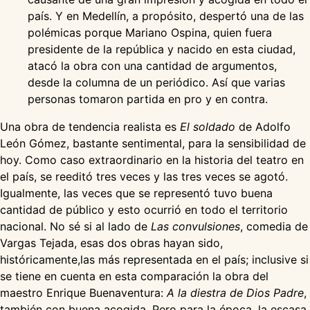
país. Y en Medellín, a propósito, despertó una de las
polémicas porque Mariano Ospina, quien fuera
presidente de la república y nacido en esta ciudad,
atacó la obra con una cantidad de argumentos,
desde la columna de un periódico. Así que varias
personas tomaron partida en pro y en contra.
Una obra de tendencia realista es
El soldado
de Adolfo
León Gómez, bastante sentimental, para la sensibilidad de
hoy. Como caso extraordinario en la historia del teatro en
el país, se reeditó tres veces y las tres veces se agotó.
Igualmente, las veces que se representó tuvo buena
cantidad de público y esto ocurrió en todo el territorio
nacional. No sé si al lado de
Las convulsiones
, comedia de
Vargas Tejada, esas dos obras hayan sido,
históricamente,las más representada en el país; inclusive si
se tiene en cuenta en esta comparación la obra del
maestro Enrique Buenaventura:
A la diestra de Dios Padre
,
también con buena acogida. Pero para la época, la escasa