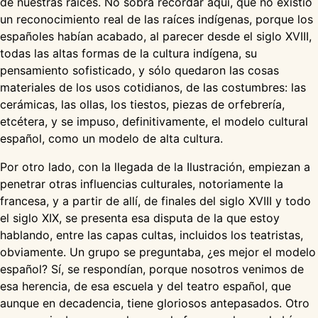
de nuestras raíces. No sobra recordar aquí, que no existió
un reconocimiento real de las raíces indígenas, porque los
españoles habían acabado, al parecer desde el siglo XVIII,
todas las altas formas de la cultura indígena, su
pensamiento sofisticado, y sólo quedaron las cosas
materiales de los usos cotidianos, de las costumbres: las
cerámicas, las ollas, los tiestos, piezas de orfebrería,
etcétera, y se impuso, definitivamente, el modelo cultural
español, como un modelo de alta cultura.
Por otro lado, con la llegada de la Ilustración, empiezan a
penetrar otras influencias culturales, notoriamente la
francesa, y a partir de allí, de finales del siglo XVIII y todo
el siglo XIX, se presenta esa disputa de la que estoy
hablando, entre las capas cultas, incluidos los teatristas,
obviamente. Un grupo se preguntaba, ¿es mejor el modelo
español? Sí, se respondían, porque nosotros venimos de
esa herencia, de esa escuela y del teatro español, que
aunque en decadencia, tiene gloriosos antepasados. Otro