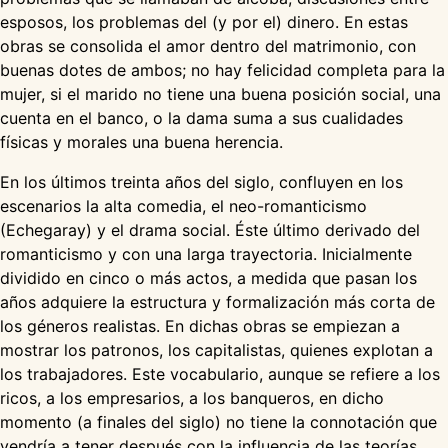
esposos, los problemas del (y por el) dinero. En estas
obras se consolida el amor dentro del matrimonio, con
buenas dotes de ambos; no hay felicidad completa para la
mujer, si el marido no tiene una buena posición social, una
cuenta en el banco, o la dama suma a sus cualidades
físicas y morales una buena herencia.
En los últimos treinta años del siglo, confluyen en los
escenarios la alta comedia, el neo-romanticismo
(Echegaray) y el drama social. Éste último derivado del
romanticismo y con una larga trayectoria. Inicialmente
dividido en cinco o más actos, a medida que pasan los
años adquiere la estructura y formalización más corta de
los géneros realistas. En dichas obras se empiezan a
mostrar los patronos, los capitalistas, quienes explotan a
los trabajadores. Este vocabulario, aunque se refiere a los
ricos, a los empresarios, a los banqueros, en dicho
momento (a finales del siglo) no tiene la connotación que
vendría a tener después con la influencia de las teorías