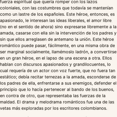
fuerza espiritual que quería romper con los lazos
coloniales, con las costumbres que todavía se mantenían
como un lastre de los españoles. Este héroe, entonces, es
apasionado, le interesan las ideas liberales, el amor libre
(no en el sentido de ahora) sino expresarse libremente a la
amada, casarse con ella sin la intervención de los padres y
sin que ellos arreglasen de antemano la unión. Este héroe
romántico puede pasar, fácilmente, en una misma obra de
ser marginal socialmente, llamémoslo ladrón, a convertirse
en un gran héroe, en el lapso de una escena a otra. Ellos
hablan con discursos apasionados y grandilocuentes, lo
cual requería de un actor con voz fuerte, que no fuera tan
estático; debía recitar ternezas a la amada, esconderse de
los padres de ella, enfrentarse a sus enemigos, defender el
principio que lo hacía pertenecer al bando de los buenos,
en contra de otro, que representaba las fuerzas de la
maldad. El drama y melodrama románticos fue una de las
vetas más exploradas por los escritores colombianos.