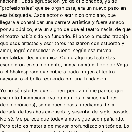
nacional. Cada agrupación, ya de aficionados, ya de
“profesionales” que se organizara, era un nuevo paso en
esa búsqueda. Cada actor o actriz colombiano, que
llegara a consolidar una carrera artística y fuera amado
por su público, era un signo de que el teatro nacía, de que
el teatro había sido ya fundado. El poco o mucho trabajo
que esos artistas y escritores realizaron con esfuerzo y
amor, logró consolidar el sueño, según esa misma
mentalidad decimonónica. Como algunos teatristas
escribieron en su momento, nunca nació el Lope de Vega
o el Shakespeare que hubiera dado origen al teatro
nacional o el brillo requerido por una fundación.
Yo no sé ustedes qué opinen, pero a mí me parece que
ese mito fundacional (ya no con los mismos matices
decimonónicos), se mantiene hasta mediados de la
década de los años cincuenta y sesenta, del siglo pasado.
No sé. Me parece que todavía nos sigue acompañando.
Pero esto es materia de mayor profundización teórica. Lo