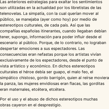
Las anteriores estrategias para exaltar los sentimientos
son utilizadas en la actualidad por los libretistas de las
telenovelas. La simpatía, con la cual querían mover al
público, se manejaba (ayer como hoy) por medio de
estereotipos culturales, de cada país. Así que las
compañías españolas itinerantes, cuando llegaban debían
tener, supongo, información para poder influir desde el
escenario al público. Porque, de lo contrario, no lograban
despertar emociones a sus espectadores. Las
consecuencias eran nefastas porque los artistas vivían
exclusivamente de los espectadores, desde el punto de
vista artístico y económico. En dichos estereotipos
culturales el héroe debía ser guapo, el malo feo, el
simpático chistoso, gordo barrigón, quien al reírse moviera
la panza, las mujeres envidiosas eran flacas, las gorditas
eran maternales, etcétera, etcétera.
Por el uso y el abuso de dichos estereotipos muchas
obras cayeron en el desprestigio.