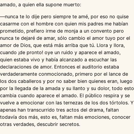
amado, a quien ella supone muerto:
—nunca te lo dije pero siempre te amé, por eso no quise
casarme con el hombre con quien mis padres me habían
prometido, prefiero irme de monja a un convento pero
nunca te dejaré de amar, sólo cambio el amor tuyo por el
amor de Dios, que está más arriba que tú. Llora y llora,
cuando ¡de pronto! oye un ruido y aparece el amado,
quien estaba vivo y había alcanzado a escuchar las
declaraciones de amor. Entonces el auditorio estaba
verdaderamente conmocionado, primero por el lance de
los dos caballeros y por no saber bien quienes eran, luego
por la llegada de la amada y su llanto y su dolor, todo esto
cambia cuando aparece el amado. El público respira y se
vuelve a emocionar con las ternezas de los dos tórtolos. Y
apenas han transcurrido tres actos del drama, faltan
todavía dos más, esto es, faltan más emociones, conocer
otras verdades, descubrir secretos.