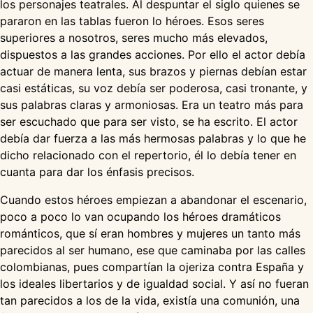
los personajes teatrales. Al despuntar el siglo quienes se
pararon en las tablas fueron lo héroes. Esos seres
superiores a nosotros, seres mucho más elevados,
dispuestos a las grandes acciones. Por ello el actor debía
actuar de manera lenta, sus brazos y piernas debían estar
casi estáticas, su voz debía ser poderosa, casi tronante, y
sus palabras claras y armoniosas. Era un teatro más para
ser escuchado que para ser visto, se ha escrito. El actor
debía dar fuerza a las más hermosas palabras y lo que he
dicho relacionado con el repertorio, él lo debía tener en
cuanta para dar los énfasis precisos.
Cuando estos héroes empiezan a abandonar el escenario,
poco a poco lo van ocupando los héroes dramáticos
románticos, que sí eran hombres y mujeres un tanto más
parecidos al ser humano, ese que caminaba por las calles
colombianas, pues compartían la ojeriza contra España y
los ideales libertarios y de igualdad social. Y así no fueran
tan parecidos a los de la vida, existía una comunión, una