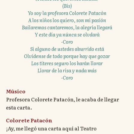
(Bis)
Yo soy la profesora Colorete Patacón
A los niños los quiero, son mi pasión
Bailaremos cantaremos, la alegría llegará
Y este día ya núnca se olvdarà
-Coro
Si alguno de ustedes aburrido está
Olvídense de todo porque hay que gozar
Los títeres seguro los harán llorar
Llorar de la risa y nada más
-Coro
Músico
Profesora Colorete Patacón, le acaba de llegar
esta carta.
Colorete Patacón
¡Ay, me llegó una carta aquí al Teatro