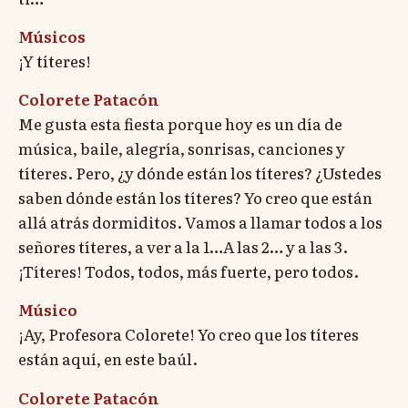
Músicos
¡Y títeres!
Colorete Patacón
Me gusta esta fiesta porque hoy es un día de
música, baile, alegría, sonrisas, canciones y
títeres. Pero, ¿y dónde están los títeres? ¿Ustedes
saben dónde están los títeres? Yo creo que están
allá atrás dormiditos. Vamos a llamar todos a los
señores títeres, a ver a la 1…A las 2… y a las 3.
¡Títeres! Todos, todos, más fuerte, pero todos.
Músico
¡Ay, Profesora Colorete! Yo creo que los títeres
están aquí, en este baúl.
Colorete Patacón