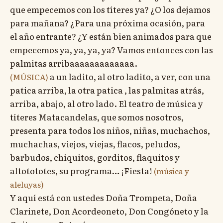
que empecemos con los títeres ya? ¿O los dejamos
para mañana? ¿Para una próxima ocasión, para
el año entrante? ¿Y están bien animados para que
empecemos ya, ya, ya, ya? Vamos entonces con las
palmitas arribaaaaaaaaaaaaa.
a un ladito, al otro ladito, a ver, con una
(MÚSICA)
patica arriba, la otra patica , las palmitas atrás,
arriba, abajo, al otro lado. El teatro de música y
títeres Matacandelas, que somos nosotros,
presenta para todos los niños, niñas, muchachos,
muchachas, viejos, viejas, flacos, peludos,
barbudos, chiquitos, gorditos, flaquitos y
altotototes, su programa… ¡Fiesta!
(música y
aleluyas)
Y aquí está con ustedes Doña Trompeta, Doña
Clarinete, Don Acordeoneto, Don Congóneto y la