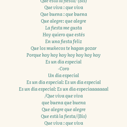
Que està la fiesta/ (Bis)
Que viva : que viva
Que buena : que buena
Que alegre: que alegre
La fiesta me gusta
Hoy quiero que estés
En una fiesta feliz
Que los muñecos te hagan gozar
Porque hoy hoy hoy hoy hoy hoy hoy
Es un dia especial
-Coro
Un dia especial
Es un día especial: Es un dia especial
Es un día especial: Es un dia especiaaaaaaal
/Que viva que viva
que buena que buena
Que alegre que alegre
Que està la fiesta/(Bis)
Que viva : que viva