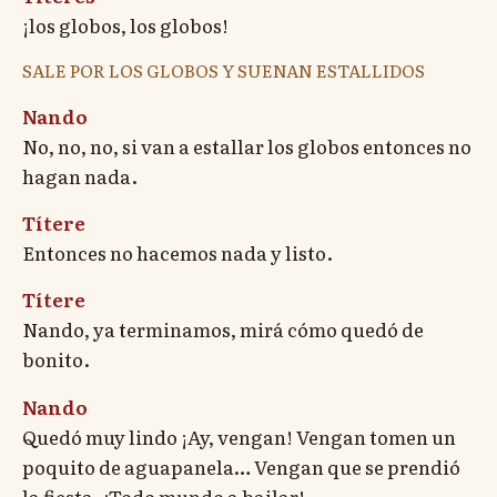
¡los globos, los globos!
SALE POR LOS GLOBOS Y SUENAN ESTALLIDOS
Nando
No, no, no, si van a estallar los globos entonces no
hagan nada.
Títere
Entonces no hacemos nada y listo.
Títere
Nando, ya terminamos, mirá cómo quedó de
bonito.
Nando
Quedó muy lindo ¡Ay, vengan! Vengan tomen un
poquito de aguapanela… Vengan que se prendió
la fiesta. ¡Todo mundo a bailar!