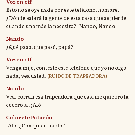
Voz en off
Esto no se oye nada por este teléfono, hombre.
¿Dónde estará la gente de esta casa que se pierde
cuando uno más la necesita? ¡Nando, Nando!
Nando
¿Qué pasó, qué pasó, papá?
Voz en off
Venga mijo, conteste este teléfono que yo no oigo
nada, vea usted.
(RUIDO DE TRAPEADORA)
Nando
Vea, corran esa trapeadora que casi me quiebro la
cocorota. ¡Aló!
Colorete Patacón
¡Aló! ¿Con quién hablo?