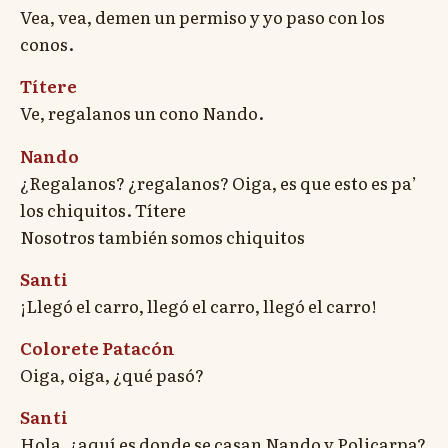
Vea, vea, demen un permiso y yo paso con los
conos.
Títere
Ve, regalanos un cono Nando.
Nando
¿Regalanos? ¿regalanos? Oiga, es que esto es pa’
los chiquitos. Títere
Nosotros también somos chiquitos
Santi
¡Llegó el carro, llegó el carro, llegó el carro!
Colorete Patacón
Oiga, oiga, ¿qué pasó?
Santi
Hola, ¿aquí es donde se casan Nando y Policarpa?