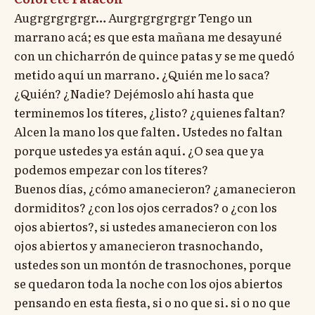
Augrgrgrgrgr… Aurgrgrgrgrgr Tengo un
marrano acá; es que esta mañana me desayuné
con un chicharrón de quince patas y se me quedó
metido aquí un marrano. ¿Quién me lo saca?
¿Quién? ¿Nadie? Dejémoslo ahí hasta que
terminemos los títeres, ¿listo? ¿quienes faltan?
Alcen la mano los que falten. Ustedes no faltan
porque ustedes ya están aquí. ¿O sea que ya
podemos empezar con los títeres?
Buenos días, ¿cómo amanecieron? ¿amanecieron
dormiditos? ¿con los ojos cerrados? o ¿con los
ojos abiertos?, si ustedes amanecieron con los
ojos abiertos y amanecieron trasnochando,
ustedes son un montón de trasnochones, porque
se quedaron toda la noche con los ojos abiertos
pensando en esta fiesta, si o no que si. si o no que