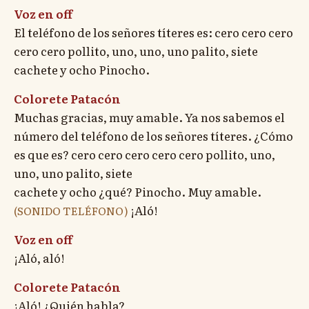
Voz en off
El teléfono de los señores títeres es: cero cero cero
cero cero pollito, uno, uno, uno palito, siete
cachete y ocho Pinocho.
Colorete Patacón
Muchas gracias, muy amable. Ya nos sabemos el
número del teléfono de los señores títeres. ¿Cómo
es que es? cero cero cero cero cero pollito, uno,
uno, uno palito, siete
cachete y ocho ¿qué? Pinocho. Muy amable.
¡Aló!
(SONIDO TELÉFONO)
Voz en off
¡Aló, aló!
Colorete Patacón
¡Aló! ¿Quién habla?