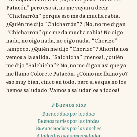
Patacón” pero eso sí, no me vayan a decir
“Chicharrón” porque eso me da mucha rabia.
¿Quién me dijo “Chicharrón”? ¡No, no me digan
“Chicharrón” que me da mucha rabia! No oigo
nada, no oigo nada, no oigo nada. “Chorizo”
tampoco. ¿Quién me dijo “Chorizo”? Ahorita nos
vemos a la salida. “Salchicha” ¡menos!, ¿quién
me dijo “Salchicha”? No, no me digan así que yo
me llamo Colorete Patacón. ¿Cómo me llamo yo?
eso muy bien, cinco en todo. pero si es que no los
hemos saludado ¡Vamos a saludarlos a todos!
Buenos días
Buenos días por los días
Buenas tardes por las tardes
Buenas noches por las noches
A todos los queremos saludar