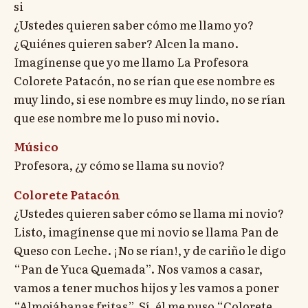
si
¿Ustedes quieren saber cómo me llamo yo?
¿Quiénes quieren saber? Alcen la mano.
Imagínense que yo me llamo La Profesora
Colorete Patacón, no se rían que ese nombre es
muy lindo, si ese nombre es muy lindo, no se rían
que ese nombre me lo puso mi novio.
Músico
Profesora, ¿y cómo se llama su novio?
Colorete Patacón
¿Ustedes quieren saber cómo se llama mi novio?
Listo, imagínense que mi novio se llama Pan de
Queso con Leche. ¡No se rían!, y de cariño le digo
“Pan de Yuca Quemada”. Nos vamos a casar,
vamos a tener muchos hijos y les vamos a poner
“Almojábanas fritas”, Sí, él me puso “Colorete