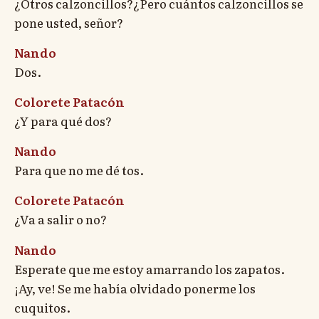
¿Otros calzoncillos?¿Pero cuántos calzoncillos se
pone usted, señor?
Nando
Dos.
Colorete Patacón
¿Y para qué dos?
Nando
Para que no me dé tos.
Colorete Patacón
¿Va a salir o no?
Nando
Esperate que me estoy amarrando los zapatos.
¡Ay, ve! Se me había olvidado ponerme los
cuquitos.