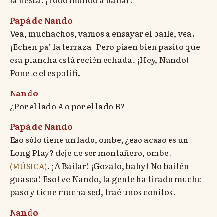
Papá de Nando
Vea, muchachos, vamos a ensayar el baile, vea.
¡Echen pa’ la terraza! Pero pisen bien pasito que
esa plancha está recién echada. ¡Hey, Nando!
Ponete el espotifi.
Nando
¿Por el lado A o por el lado B?
Papá de Nando
Eso sólo tiene un lado, ombe, ¿eso acaso es un
Long Play? deje de ser montañero, ombe.
. ¡A Bailar! ¡Gozalo, baby! No bailén
(MÚSICA)
guasca! Eso! ve Nando, la gente ha tirado mucho
paso y tiene mucha sed, traé unos conitos.
Nando