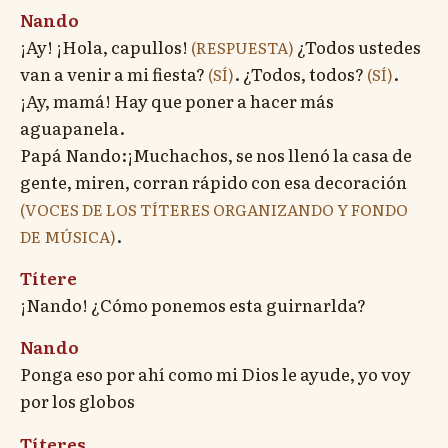
Nando
¡Ay! ¡Hola, capullos!
¿Todos ustedes
(RESPUESTA)
van a venir a mi fiesta?
. ¿Todos, todos?
.
(SÍ)
(SÍ)
¡Ay, mamá! Hay que poner a hacer más
aguapanela.
Papá Nando:¡Muchachos, se nos llenó la casa de
gente, miren, corran rápido con esa decoración
(VOCES DE LOS TÍTERES ORGANIZANDO Y FONDO
.
DE MÚSICA)
Títere
¡Nando! ¿Cómo ponemos esta guirnarlda?
Nando
Ponga eso por ahí como mi Dios le ayude, yo voy
por los globos
Títeres