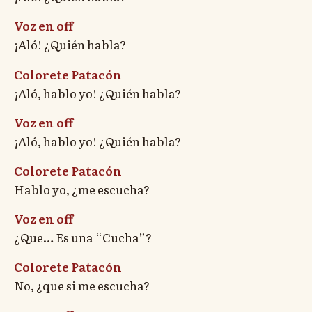
Voz en off
¡Aló! ¿Quién habla?
Colorete Patacón
¡Aló, hablo yo! ¿Quién habla?
Voz en off
¡Aló, hablo yo! ¿Quién habla?
Colorete Patacón
Hablo yo, ¿me escucha?
Voz en off
¿Que… Es una “Cucha”?
Colorete Patacón
No, ¿que si me escucha?