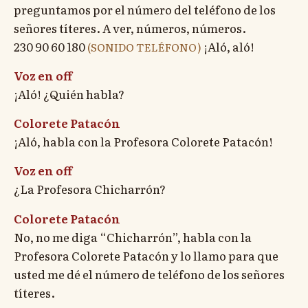
preguntamos por el número del teléfono de los
señores títeres. A ver, números, números.
230 90 60 180
¡Aló, aló!
(SONIDO TELÉFONO)
Voz en off
¡Aló! ¿Quién habla?
Colorete Patacón
¡Aló, habla con la Profesora Colorete Patacón!
Voz en off
¿La Profesora Chicharrón?
Colorete Patacón
No, no me diga “Chicharrón”, habla con la
Profesora Colorete Patacón y lo llamo para que
usted me dé el número de teléfono de los señores
títeres.