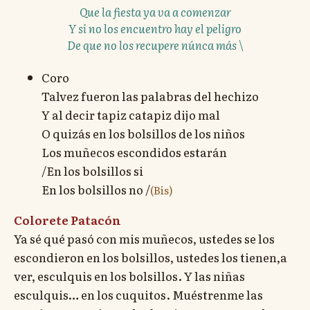
Que la fiesta ya va a comenzar
Y si no los encuentro hay el peligro
De que no los recupere núnca más \
Coro
Talvez fueron las palabras del hechizo
Y al decir tapiz catapiz dijo mal
O quizás en los bolsillos de los niños
Los muñecos escondidos estarán
/En los bolsillos si
En los bolsillos no /
(Bis)
Colorete Patacón
Ya sé qué pasó con mis muñecos, ustedes se los
escondieron en los bolsillos, ustedes los tienen,a
ver, esculquis en los bolsillos. Y las niñas
esculquis… en los cuquitos. Muéstrenme las