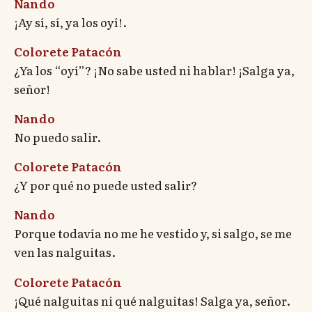
Nando
¡Ay sí, sí, ya los oyí!.
Colorete Patacón
¿Ya los “oyí”? ¡No sabe usted ni hablar! ¡Salga ya,
señor!
Nando
No puedo salir.
Colorete Patacón
¿Y por qué no puede usted salir?
Nando
Porque todavía no me he vestido y, si salgo, se me
ven las nalguitas.
Colorete Patacón
¡Qué nalguitas ni qué nalguitas! Salga ya, señor.