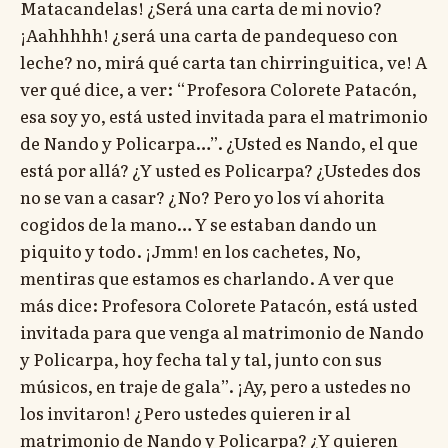
Matacandelas! ¿Será una carta de mi novio?
¡Aahhhhh! ¿será una carta de pandequeso con
leche? no, mirá qué carta tan chirringuitica, ve! A
ver qué dice, a ver: “Profesora Colorete Patacón,
esa soy yo, está usted invitada para el matrimonio
de Nando y Policarpa…”. ¿Usted es Nando, el que
está por allá? ¿Y usted es Policarpa? ¿Ustedes dos
no se van a casar? ¿No? Pero yo los ví ahorita
cogidos de la mano… Y se estaban dando un
piquito y todo. ¡Jmm! en los cachetes, No,
mentiras que estamos es charlando. A ver que
más dice: Profesora Colorete Patacón, está usted
invitada para que venga al matrimonio de Nando
y Policarpa, hoy fecha tal y tal, junto con sus
músicos, en traje de gala”. ¡Ay, pero a ustedes no
los invitaron! ¿Pero ustedes quieren ir al
matrimonio de Nando y Policarpa? ¿Y quieren