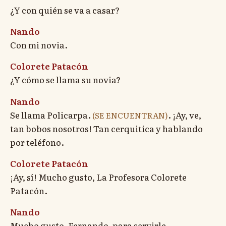
¿Y con quién se va a casar?
Nando
Con mi novia.
Colorete Patacón
¿Y cómo se llama su novia?
Nando
Se llama Policarpa.
. ¡Ay, ve,
(SE ENCUENTRAN)
tan bobos nosotros! Tan cerquitica y hablando
por teléfono.
Colorete Patacón
¡Ay, sí! Mucho gusto, La Profesora Colorete
Patacón.
Nando
Mucho gusto, Fernando, para servirle.